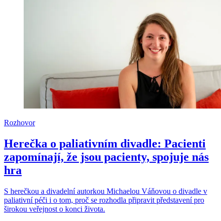
Rozhovor
Herečka o paliativním divadle: Pacienti
zapomínají, že jsou pacienty, spojuje nás
hra
S herečkou a divadelní autorkou Michaelou Váňovou o divadle v
paliativní péči i o tom, proč se rozhodla připravit představení pro
širokou veřejnost o konci života.