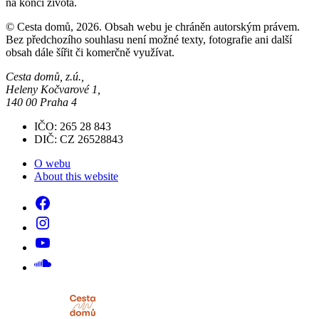
na konci života.
© Cesta domů, 2026. Obsah webu je chráněn autorským právem.
Bez předchozího souhlasu není možné texty, fotografie ani další
obsah dále šířit či komerčně využívat.
Cesta domů, z.ú.,
Heleny Kočvarové 1,
140 00 Praha 4
IČO: 265 28 843
DIČ: CZ 26528843
O webu
About this website