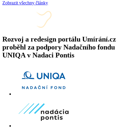
Zobrazit všechny články
Rozvoj a redesign portálu Umírání.cz
proběhl za podpory Nadačního fondu
UNIQA v Nadaci Pontis