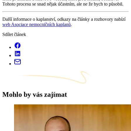
Tohoto procesu se snad nějak účastním, ale ne že bych to působil.
Další informace o kaplanství, odkazy na články a rozhovory nabízí
web Asociace nemocničních kaplanů
.
Sdílet článek
Mohlo by vás zajímat