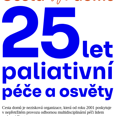
Cesta domů je nezisková organizace, která od roku 2001 poskytuje
v nepřetržitém provozu odbornou multidisciplinární péči lidem