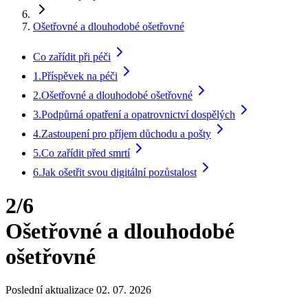
Ošetřovné a dlouhodobé ošetřovné
Co zařídit při péči
1.
Příspěvek na péči
2.
Ošetřovné a dlouhodobé ošetřovné
3.
Podpůrná opatření a opatrovnictví dospělých
4.
Zastoupení pro příjem důchodu a pošty
5.
Co zařídit před smrtí
6.
Jak ošetřit svou digitální pozůstalost
2/6
Ošetřovné a dlouhodobé
ošetřovné
Poslední aktualizace 02. 07. 2026