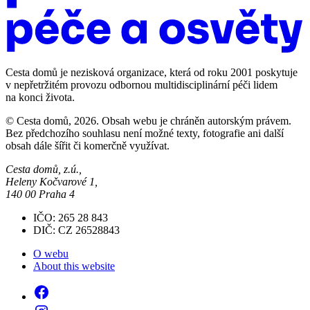
Cesta domů je nezisková organizace, která od roku 2001 poskytuje
v nepřetržitém provozu odbornou multidisciplinární péči lidem
na konci života.
© Cesta domů, 2026. Obsah webu je chráněn autorským právem.
Bez předchozího souhlasu není možné texty, fotografie ani další
obsah dále šířit či komerčně využívat.
Cesta domů, z.ú.,
Heleny Kočvarové 1,
140 00 Praha 4
IČO: 265 28 843
DIČ: CZ 26528843
O webu
About this website