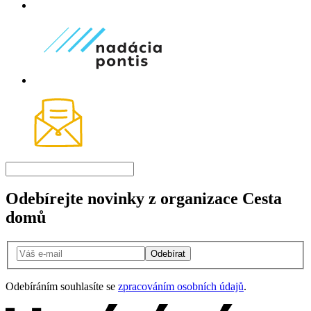
Odebírejte novinky z organizace Cesta
domů
Odebírat
Odebíráním souhlasíte se
zpracováním osobních údajů
.