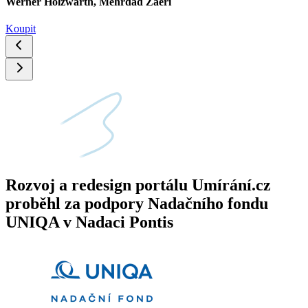
Werner Holzwarth, Mehrdad Zaeri
Koupit
Rozvoj a redesign portálu Umírání.cz
proběhl za podpory Nadačního fondu
UNIQA v Nadaci Pontis