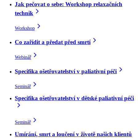
Jak pečovat o sebe: Workshop relaxačních
technik
Workshop
Co zařídit a předat před smrtí
Webinář
Specifika ošetřovatelství v paliativní péči
Seminář
Specifika ošetřovatelství v dětské paliativní péči
Seminář
Umírání, smrt a loučení v životě našich klientů