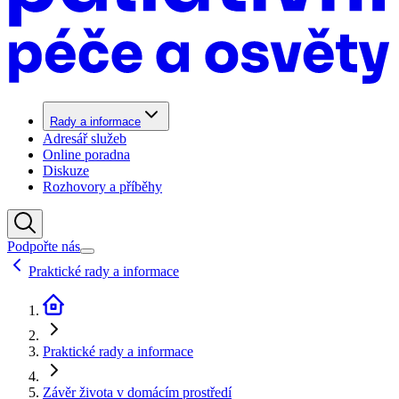
Rady a informace
Adresář služeb
Online poradna
Diskuze
Rozhovory a příběhy
Podpořte nás
Praktické rady a informace
Praktické rady a informace
Závěr života v domácím prostředí