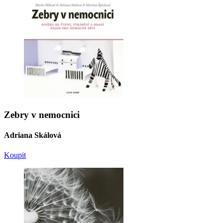
Zebry v nemocnici
Adriana Skálová
Koupit