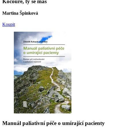
Kocouře, ty se máš
Martina Špinková
Koupit
Manuál paliativní péče o umírající pacienty