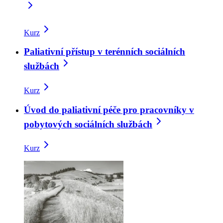
Kurz
Paliativní přístup v terénních sociálních
službách
Kurz
Úvod do paliativní péče pro pracovníky v
pobytových sociálních službách
Kurz