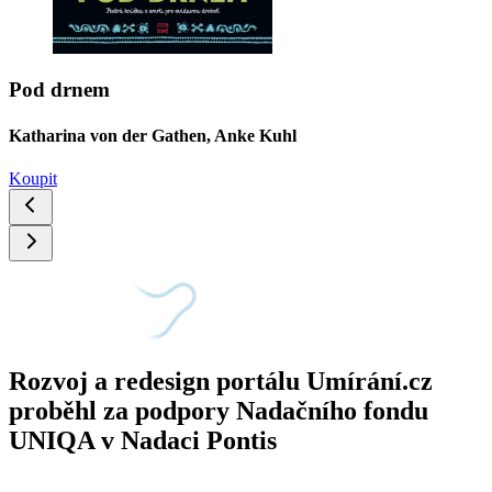
Pod drnem
Katharina von der Gathen, Anke Kuhl
Koupit
Rozvoj a redesign portálu Umírání.cz
proběhl za podpory Nadačního fondu
UNIQA v Nadaci Pontis