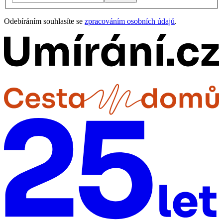
Odebíráním souhlasíte se
zpracováním osobních údajů
.