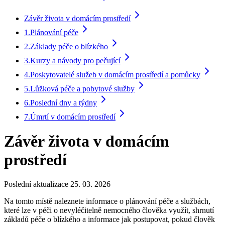
Závěr života v domácím prostředí
1.
Plánování péče
2.
Základy péče o blízkého
3.
Kurzy a návody pro pečující
4.
Poskytovatelé služeb v domácím prostředí a pomůcky
5.
Lůžková péče a pobytové služby
6.
Poslední dny a týdny
7.
Úmrtí v domácím prostředí
Závěr života v domácím
prostředí
Poslední aktualizace 25. 03. 2026
Na tomto místě naleznete informace o plánování péče a službách,
které lze v péči o nevyléčitelně nemocného člověka využít, shrnutí
základů péče o blízkého a informace jak postupovat, pokud člověk