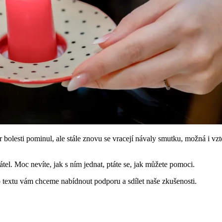
 bolesti pominul, ale stále znovu se vracejí návaly smutku, možná i vzt
tel. Moc nevíte, jak s ním jednat, ptáte se, jak můžete pomoci.
ho textu vám chceme nabídnout podporu a sdílet naše zkušenosti.