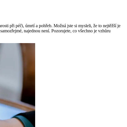
i při péči, úmrtí a pohřeb. Možná jste si mysleli, že to nejtěžší je
za samozřejmé, najednou není. Pozorujete, co všechno je vzhůru