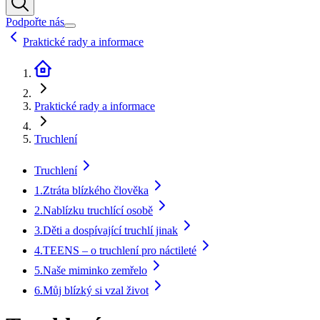
Podpořte nás
Praktické rady a informace
Praktické rady a informace
Truchlení
Truchlení
1.
Ztráta blízkého člověka
2.
Nablízku truchlící osobě
3.
Děti a dospívající truchlí jinak
4.
TEENS – o truchlení pro náctileté
5.
Naše miminko zemřelo
6.
Můj blízký si vzal život