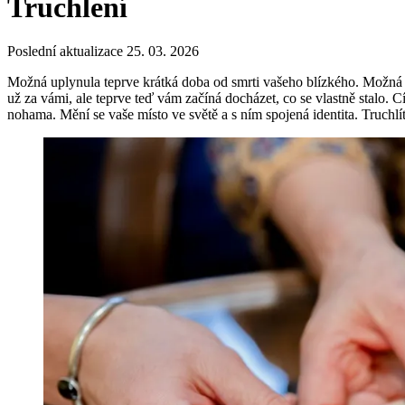
Truchlení
Poslední aktualizace 25. 03. 2026
Možná uplynula teprve krátká doba od smrti vašeho blízkého. Možná se v
už za vámi, ale teprve teď vám začíná docházet, co se vlastně stalo.
nohama. Mění se vaše místo ve světě a s ním spojená identita. Truchlít