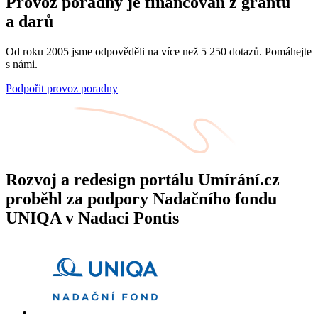
Provoz poradny je financován z grantů
a darů
Od roku 2005 jsme odpověděli na více než 5 250 dotazů. Pomáhejte
s námi.
Podpořit provoz poradny
Rozvoj a redesign portálu Umírání.cz
proběhl za podpory Nadačního fondu
UNIQA v Nadaci Pontis