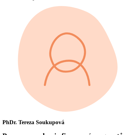
PhDr. Tereza Soukupová