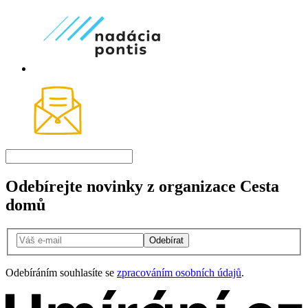
Odebírejte novinky z organizace Cesta
domů
Odebírat
Odebíráním souhlasíte se
zpracováním osobních údajů
.