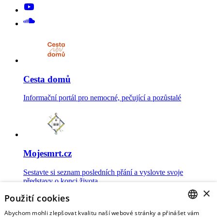
Cesta domů
Informační portál pro nemocné, pečující a pozůstalé
Mojesmrt.cz
Sestavte si seznam posledních přání a vyslovte svoje
představy o konci života
×
Použití cookies
Abychom mohli zlepšovat kvalitu naší webové stránky a přinášet vám