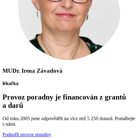
MUDr. Irena Závadová
lékařka
Provoz poradny je financován z grantů
a darů
Od roku 2005 jsme odpověděli na více než 5 250 dotazů. Pomáhejte
s námi.
Podpořit provoz poradny