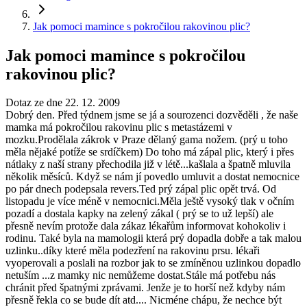
Jak pomoci mamince s pokročilou rakovinou plic?
Jak pomoci mamince s pokročilou
rakovinou plic?
Dotaz ze dne 22. 12. 2009
Dobrý den. Před týdnem jsme se já a sourozenci dozvěděli , že naše
mamka má pokročilou rakovinu plic s metastázemi v
mozku.Prodělala zákrok v Praze dělaný gama nožem. (prý u toho
měla nějaké potíže se srdíčkem) Do toho má zápal plic, který i přes
nátlaky z naší strany přechodila již v létě...kašlala a špatně mluvila
několik měsíců. Když se nám jí povedlo umluvit a dostat nemocnice
po pár dnech podepsala revers.Ted prý zápal plic opět trvá. Od
listopadu je více méně v nemocnici.Měla ještě vysoký tlak v očním
pozadí a dostala kapky na zelený zákal ( prý se to už lepší) ale
přesně nevím protože dala zákaz lékařům informovat kohokoliv i
rodinu. Také byla na mamologii která prý dopadla dobře a tak malou
uzlinku..díky které měla podezření na rakovinu prsu. lékaři
vyoperovali a poslali na rozbor jak to se zmíněnou uzlinkou dopadlo
netuším ...z mamky nic nemůžeme dostat.Stále má potřebu nás
chránit před špatnými zprávami. Jenže je to horší než kdyby nám
přesně řekla co se bude dít atd.... Nicméne chápu, že nechce být