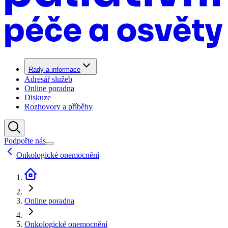
Rady a informace
Adresář služeb
Online poradna
Diskuze
Rozhovory a příběhy
Podpořte nás
Onkologické onemocnění
Online poradna
Onkologické onemocnění