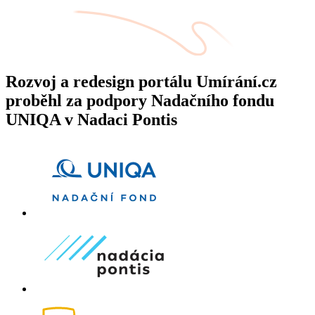
Rozvoj a redesign portálu Umírání.cz
proběhl za podpory Nadačního fondu
UNIQA v Nadaci Pontis