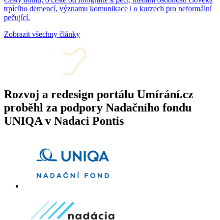
trpícího demencí, významu komunikace i o kurzech pro neformální
pečující.
Zobrazit všechny články
Rozvoj a redesign portálu Umírání.cz
proběhl za podpory Nadačního fondu
UNIQA v Nadaci Pontis