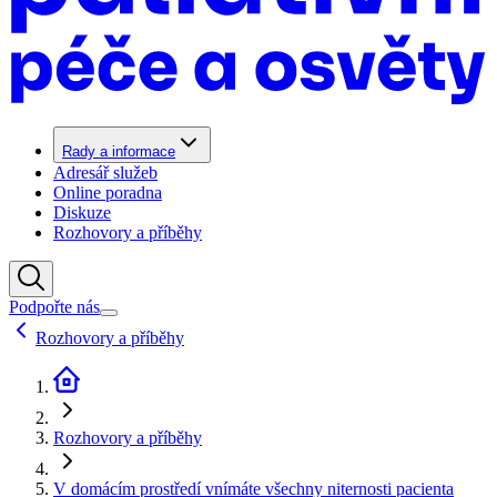
Rady a informace
Adresář služeb
Online poradna
Diskuze
Rozhovory a příběhy
Podpořte nás
Rozhovory a příběhy
Rozhovory a příběhy
V domácím prostředí vnímáte všechny niternosti pacienta