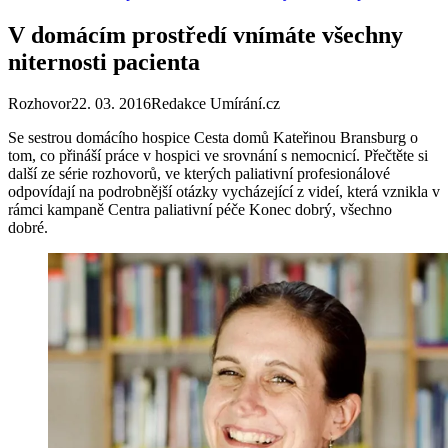
V domácím prostředí vnímáte všechny
niternosti pacienta
Rozhovor
22. 03. 2016
Redakce Umírání.cz
Se sestrou domácího hospice Cesta domů Kateřinou Bransburg o
tom, co přináší práce v hospici ve srovnání s nemocnicí. Přečtěte si
další ze série rozhovorů, ve kterých paliativní profesionálové
odpovídají na podrobnější otázky vycházející z videí, která vznikla v
rámci kampaně Centra paliativní péče Konec dobrý, všechno
dobré.