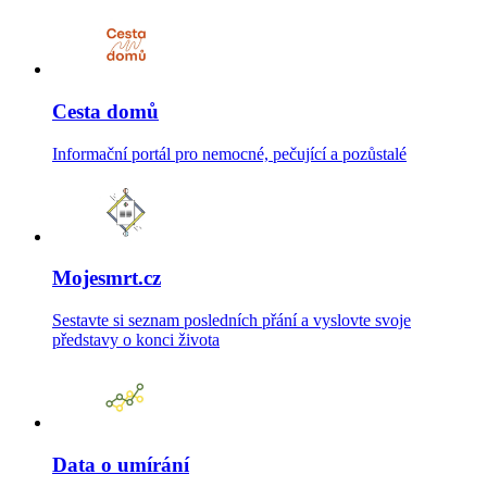
Cesta domů
Informační portál pro nemocné, pečující a pozůstalé
Mojesmrt.cz
Sestavte si seznam posledních přání a vyslovte svoje
představy o konci života
Data o umírání