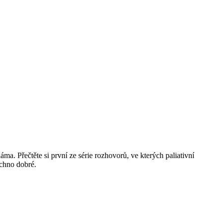
ma. Přečtěte si první ze série rozhovorů, ve kterých paliativní
echno dobré.