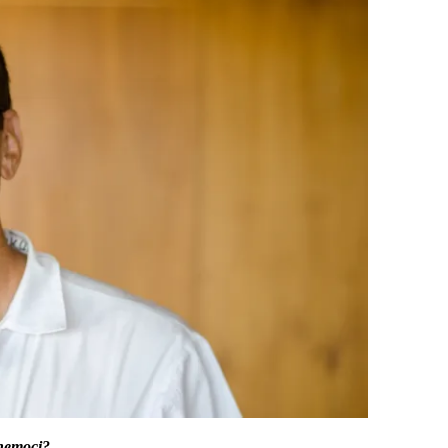
 nemoci?