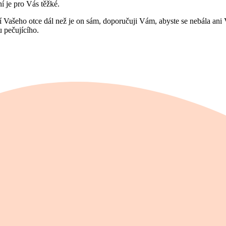
í je pro Vás těžké.
cí Vašeho otce dál než je on sám, doporučuji Vám, abyste se nebála ani
 pečujícího.