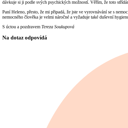
dávkuje si ji podle svých psychických možností. Věřím, že toto střídán
Paní Heleno, přesto, že mi připadá, že jste ve vyrovnávání se s nemo
nemocného člověka je velmi náročné a vyžaduje také duševní hygienu
S úctou a pozdravem
Tereza Soukupová
Na dotaz odpovídá