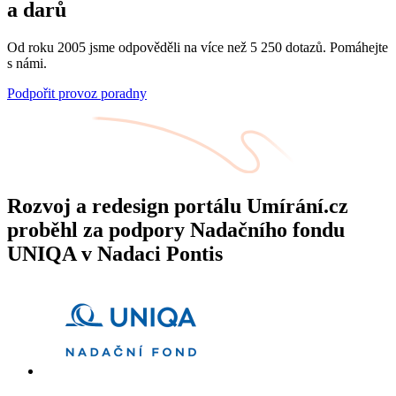
a darů
Od roku 2005 jsme odpověděli na více než 5 250 dotazů. Pomáhejte
s námi.
Podpořit provoz poradny
Rozvoj a redesign portálu Umírání.cz
proběhl za podpory Nadačního fondu
UNIQA v Nadaci Pontis