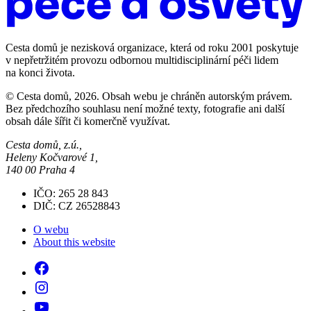
Cesta domů je nezisková organizace, která od roku 2001 poskytuje
v nepřetržitém provozu odbornou multidisciplinární péči lidem
na konci života.
© Cesta domů, 2026. Obsah webu je chráněn autorským právem.
Bez předchozího souhlasu není možné texty, fotografie ani další
obsah dále šířit či komerčně využívat.
Cesta domů, z.ú.,
Heleny Kočvarové 1,
140 00 Praha 4
IČO: 265 28 843
DIČ: CZ 26528843
O webu
About this website