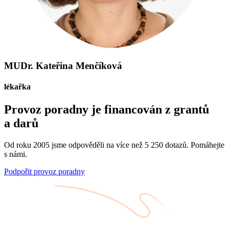
MUDr. Kateřina Menčíková
lékařka
Provoz poradny je financován z grantů
a darů
Od roku 2005 jsme odpověděli na více než 5 250 dotazů. Pomáhejte
s námi.
Podpořit provoz poradny