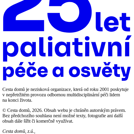
Cesta domů je nezisková organizace, která od roku 2001 poskytuje
v nepřetržitém provozu odbornou multidisciplinární péči lidem
na konci života.
© Cesta domů, 2026. Obsah webu je chráněn autorským právem.
Bez předchozího souhlasu není možné texty, fotografie ani další
obsah dále šířit či komerčně využívat.
Cesta domů, z.ú.,