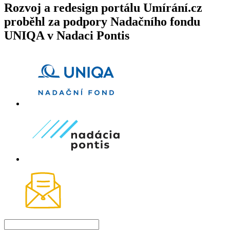
Rozvoj a redesign portálu Umírání.cz
proběhl za podpory Nadačního fondu
UNIQA v Nadaci Pontis