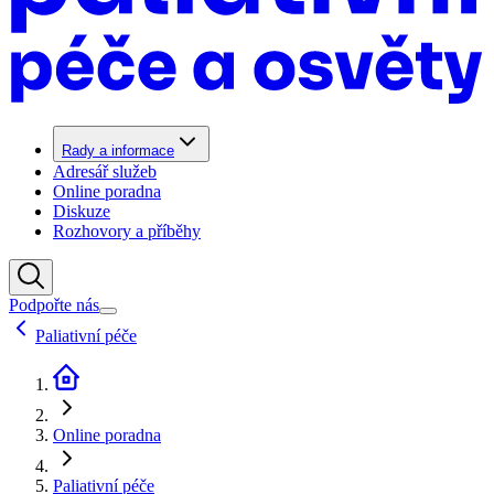
Rady a informace
Adresář služeb
Online poradna
Diskuze
Rozhovory a příběhy
Podpořte nás
Paliativní péče
Online poradna
Paliativní péče