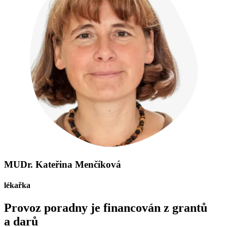
MUDr. Kateřina Menčíková
lékařka
Provoz poradny je financován z grantů
a darů