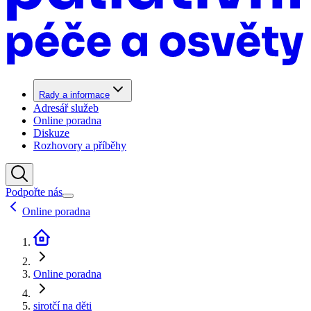
Rady a informace
Adresář služeb
Online poradna
Diskuze
Rozhovory a příběhy
Podpořte nás
Online poradna
Online poradna
sirotčí na děti