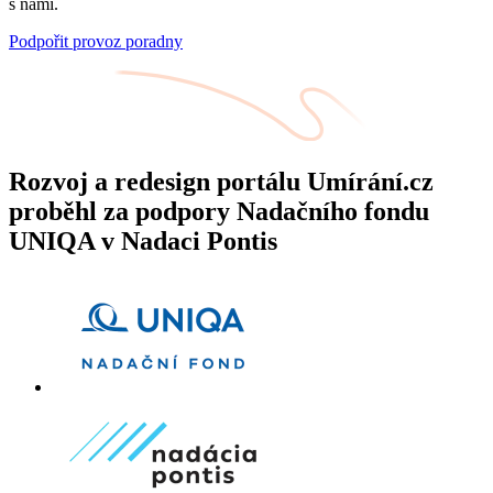
s námi.
Podpořit provoz poradny
Rozvoj a redesign portálu Umírání.cz
proběhl za podpory Nadačního fondu
UNIQA v Nadaci Pontis