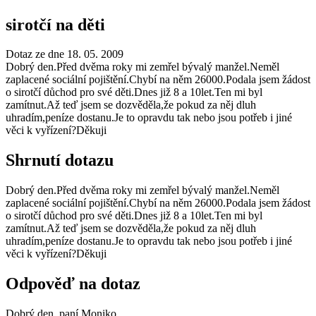
sirotčí na děti
Dotaz ze dne 18. 05. 2009
Dobrý den.Před dvěma roky mi zemřel bývalý manžel.Neměl
zaplacené sociální pojištění.Chybí na něm 26000.Podala jsem žádost
o sirotčí důchod pro své děti.Dnes již 8 a 10let.Ten mi byl
zamítnut.Až teď jsem se dozvěděla,že pokud za něj dluh
uhradím,peníze dostanu.Je to opravdu tak nebo jsou potřeb i jiné
věci k vyřízení?Děkuji
Shrnutí dotazu
Dobrý den.Před dvěma roky mi zemřel bývalý manžel.Neměl
zaplacené sociální pojištění.Chybí na něm 26000.Podala jsem žádost
o sirotčí důchod pro své děti.Dnes již 8 a 10let.Ten mi byl
zamítnut.Až teď jsem se dozvěděla,že pokud za něj dluh
uhradím,peníze dostanu.Je to opravdu tak nebo jsou potřeb i jiné
věci k vyřízení?Děkuji
Odpověď na dotaz
Dobrý den, paní Moniko,