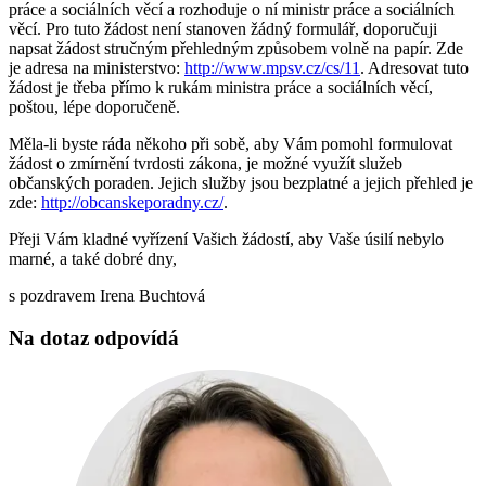
práce a sociálních věcí a rozhoduje o ní ministr práce a sociálních
věcí. Pro tuto žádost není stanoven žádný formulář, doporučuji
napsat žádost stručným přehledným způsobem volně na papír. Zde
je adresa na ministerstvo:
http://www.mpsv.cz/cs/11
. Adresovat tuto
žádost je třeba přímo k rukám ministra práce a sociálních věcí,
poštou, lépe doporučeně.
Měla-li byste ráda někoho při sobě, aby Vám pomohl formulovat
žádost o zmírnění tvrdosti zákona, je možné využít služeb
občanských poraden. Jejich služby jsou bezplatné a jejich přehled je
zde:
http://obcanskeporadny.cz/
.
Přeji Vám kladné vyřízení Vašich žádostí, aby Vaše úsilí nebylo
marné, a také dobré dny,
s pozdravem Irena Buchtová
Na dotaz odpovídá