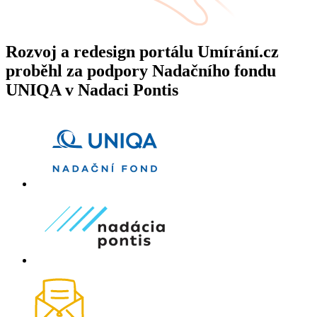
Rozvoj a redesign portálu Umírání.cz
proběhl za podpory Nadačního fondu
UNIQA v Nadaci Pontis