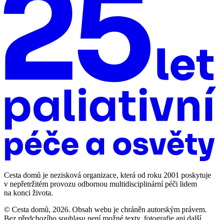
Cesta domů je nezisková organizace, která od roku 2001 poskytuje
v nepřetržitém provozu odbornou multidisciplinární péči lidem
na konci života.
© Cesta domů, 2026. Obsah webu je chráněn autorským právem.
Bez předchozího souhlasu není možné texty, fotografie ani další