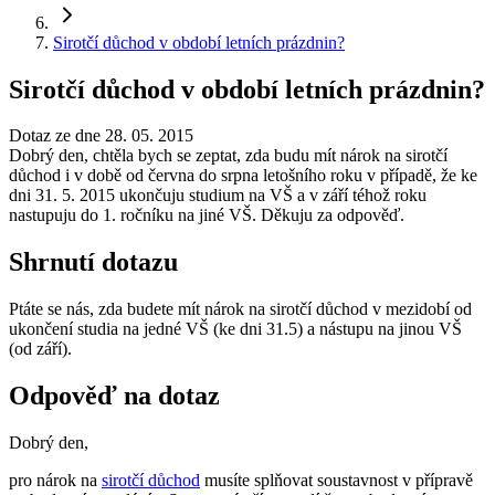
Sirotčí důchod v období letních prázdnin?
Sirotčí důchod v období letních prázdnin?
Dotaz ze dne 28. 05. 2015
Dobrý den, chtěla bych se zeptat, zda budu mít nárok na sirotčí
důchod i v době od června do srpna letošního roku v případě, že ke
dni 31. 5. 2015 ukončuju studium na VŠ a v září téhož roku
nastupuju do 1. ročníku na jiné VŠ. Děkuju za odpověď.
Shrnutí dotazu
Ptáte se nás, zda budete mít nárok na sirotčí důchod v mezidobí od
ukončení studia na jedné VŠ (ke dni 31.5) a nástupu na jinou VŠ
(od září).
Odpověď na dotaz
Dobrý den,
pro nárok na
sirotčí důchod
musíte splňovat soustavnost v přípravě