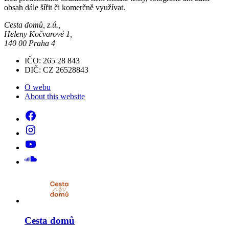
obsah dále šířit či komerčně využívat.
Cesta domů, z.ú.,
Heleny Kočvarové 1,
140 00 Praha 4
IČO: 265 28 843
DIČ: CZ 26528843
O webu
About this website
Cesta domů