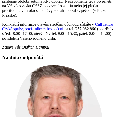
příslušné období automaticky doplatí. Nezapomeňte tedy po přijetí
na VŠ včas zaslat ČSSZ potvrzení o studiu nebo jej předat
prostřednictvím okresní správy sociálního zabezpečení (v Praze
Pražské).
Konkrétní informace o svém sirotčím důchodu získáte v
Call centru
České správy sociálního zabezpečení
na tel. 257 062 860 (pondělí -
středa 8.00 -17.00, úterý - čtvrtek 8.00 -15.30, pátek 8.00 – 14.00)
po sdělení Vašeho rodného čísla.
Zdraví Vás
Oldřich Hanibal
Na dotaz odpovídá