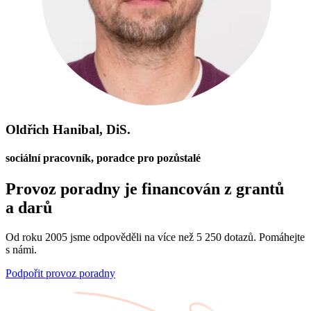
Oldřich Hanibal, DiS.
sociální pracovník, poradce pro pozůstalé
Provoz poradny je financován z grantů
a darů
Od roku 2005 jsme odpověděli na více než 5 250 dotazů. Pomáhejte
s námi.
Podpořit provoz poradny