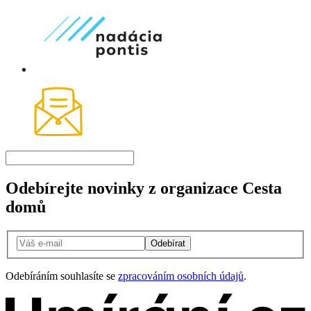
Odebírejte novinky z organizace Cesta
domů
Odebírat
Odebíráním souhlasíte se
zpracováním osobních údajů
.