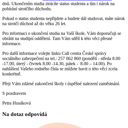
dnů. Ukončením studia ztrácíte status studenta a tím i nárok na
pobírání sirotčího důchodu.
Pokud o status studenta nepřijdete a budete dál studovat, máte nárok
na sirotčí důchod až do věku 26 let.
Pro informaci o ukončení studia na Vaší škole, Vám doporučuji se
obrátit na studijní oddělení. Tam Vám sdělí k této věci přesné
informace.
Pro další informace volejte linku Call centra České správy
sociálního zabezpečení na tel.: 257 062 860 (pondělí - středa 8.00
-17.00, úterý - čtvrtek 8.00 -14.30, pátek - 8.00 – 14.00). Po
nahlášení Vašeho rodného čísla se můžete bavit o této věci zcela
konkrétně.
Přeji Vám zdárné zakončení školy i úspěšné nalezení zaměstnání.
S pozdravem
Petra Husáková
Na dotaz odpovídá