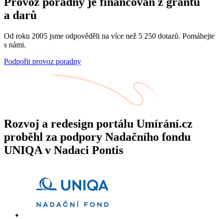
Provoz poradny je financován z grantů
a darů
Od roku 2005 jsme odpověděli na více než 5 250 dotazů. Pomáhejte
s námi.
Podpořit provoz poradny
Rozvoj a redesign portálu Umírání.cz
proběhl za podpory Nadačního fondu
UNIQA v Nadaci Pontis