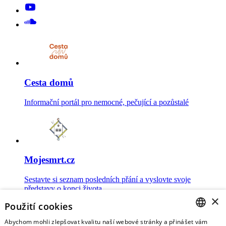
Cesta domů
Informační portál pro nemocné, pečující a pozůstalé
Mojesmrt.cz
Sestavte si seznam posledních přání a vyslovte svoje
představy o konci života
×
Použití cookies
Abychom mohli zlepšovat kvalitu naší webové stránky a přinášet vám