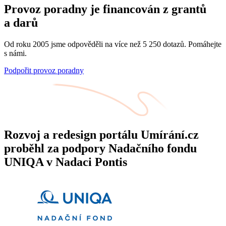
Provoz poradny je financován z grantů
a darů
Od roku 2005 jsme odpověděli na více než 5 250 dotazů. Pomáhejte
s námi.
Podpořit provoz poradny
Rozvoj a redesign portálu Umírání.cz
proběhl za podpory Nadačního fondu
UNIQA v Nadaci Pontis