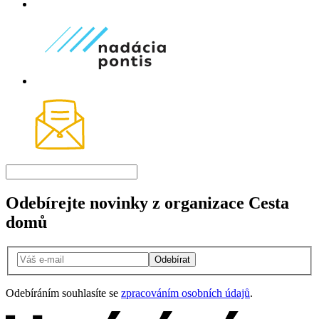
Odebírejte novinky z organizace Cesta
domů
Odebírat
Odebíráním souhlasíte se
zpracováním osobních údajů
.