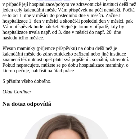
v případě její hospitalizace/pobytu ve zdravotnické instituci delší než
jeden celý kalendářní měsíc Vám příspěvek na péči nenáleží. Počítá
se to od 1. dne v měsíci do posledního dne v měsíci. Začne-li
hospitalizace 1. den v měsíci a skončí-li poslední den v měsíci, pak
Vám příspěvek bude náležet. Stejně je tomu v případě, kdy by
hospitalizace trvala např. od 3. dne v měsíci do např. 20. dne
následujícího měsíce.
Přesun maminky (příjemce příspěvku) na dobu delší než je
kalendářní měsíc do zdravotnického zařízení nebo jiné instituce
znamená též nutnost opět platit svá pojištění - sociální, zdravotní.
Pokud nepracujete, můžete se po dobu hospitalizace maminky, o
kterou pečuje, nahlásit na úřad práce.
S přáním všeho dobrého.
Olga Cordiner
Na dotaz odpovídá