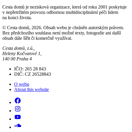
Cesta domů je nezisková organizace, která od roku 2001 poskytuje
v nepřetržitém provozu odbornou multidisciplinární péči lidem
na konci života.
© Cesta domů, 2026. Obsah webu je chráněn autorským právem.
Bez předchozího souhlasu není možné texty, fotografie ani další
obsah dále šířit či komerčně využívat.
Cesta domů, z.ú.,
Heleny Kočvarové 1,
140 00 Praha 4
IČO: 265 28 843
DIČ: CZ 26528843
O webu
About this website