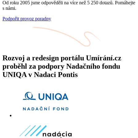
Od roku 2005 jsme odpověděli na více než 5 250 dotazů. Pomáhejte
s námi.
Podpořit provoz poradny
Rozvoj a redesign portálu Umírání.cz
proběhl za podpory Nadačního fondu
UNIQA v Nadaci Pontis