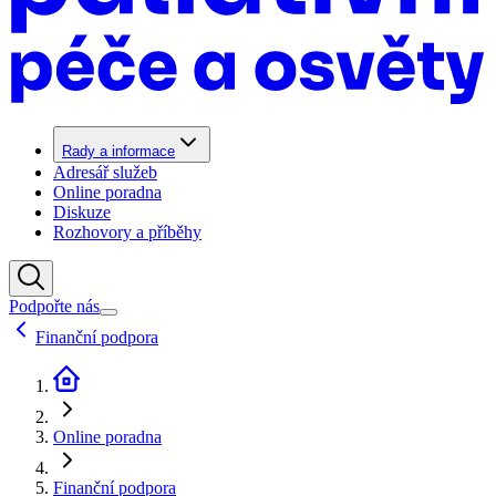
Rady a informace
Adresář služeb
Online poradna
Diskuze
Rozhovory a příběhy
Podpořte nás
Finanční podpora
Online poradna
Finanční podpora