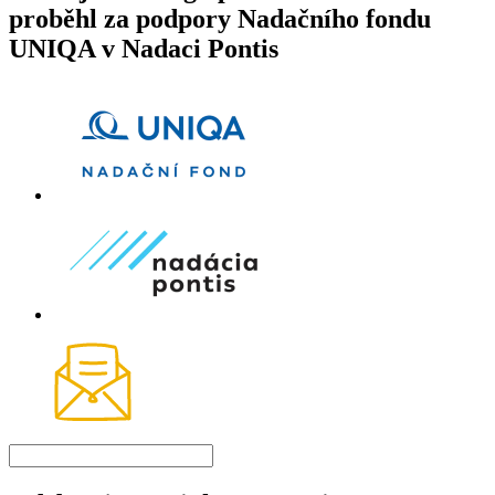
proběhl za podpory Nadačního fondu
UNIQA v Nadaci Pontis