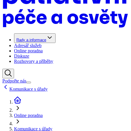
Rady a informace
Adresář služeb
Online poradna
Diskuze
Rozhovory a příběhy
Podpořte nás
Komunikace s úřady
Online poradna
Komunikace s úřady