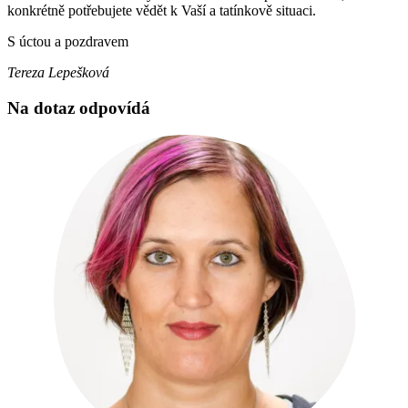
konkrétně potřebujete vědět k Vaší a tatínkově situaci.
S úctou a pozdravem
Tereza Lepešková
Na dotaz odpovídá