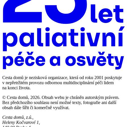
Cesta domů je nezisková organizace, která od roku 2001 poskytuje
v nepřetržitém provozu odbornou multidisciplinární péči lidem
na konci života.
© Cesta domů, 2026. Obsah webu je chráněn autorským právem.
Bez předchozího souhlasu není možné texty, fotografie ani další
obsah dále šířit či komerčně využívat.
Cesta domů, z.ú.,
Heleny Kočvarové 1,