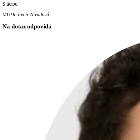
S úctou
MUDr. Irena Závadová
Na dotaz odpovídá