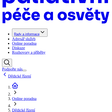
Rady a informace
Adresář služeb
Online poradna
Diskuze
Rozhovory a příběhy
Podpořte nás
Dědické řízení
Online poradna
Dědické řízení