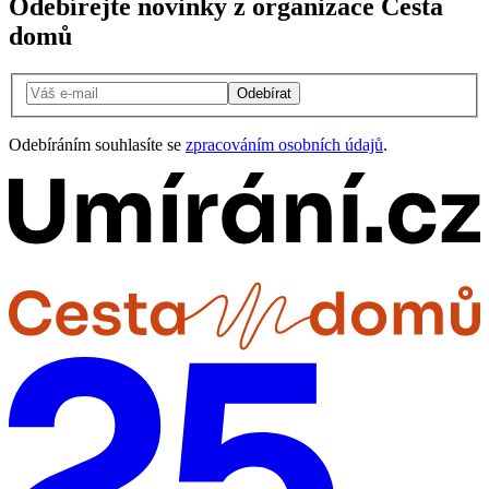
Odebírejte novinky z organizace Cesta
domů
Odebírat
Odebíráním souhlasíte se
zpracováním osobních údajů
.