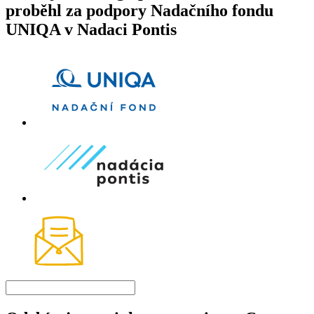
proběhl za podpory Nadačního fondu
UNIQA v Nadaci Pontis