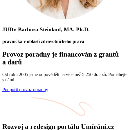
JUDr. Barbora Steinlauf, MA, Ph.D.
právnička v oblasti zdravotnického práva
Provoz poradny je financován z grantů
a darů
Od roku 2005 jsme odpověděli na více než 5 250 dotazů. Pomáhejte
s námi.
Podpořit provoz poradny
Rozvoj a redesign portálu Umírání.cz