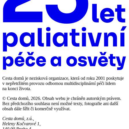
Cesta domů je nezisková organizace, která od roku 2001 poskytuje
v nepřetržitém provozu odbornou multidisciplinární péči lidem
na konci života.
© Cesta domů, 2026. Obsah webu je chráněn autorským právem.
Bez předchozího souhlasu není možné texty, fotografie ani další
obsah dále šířit či komerčně využívat.
Cesta domů, z.ú.,
Heleny Kočvarové 1,
140 00 Praha 4