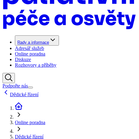
Rady a informace
Adresář služeb
Online poradna
Diskuze
Rozhovory a příběhy
Podpořte nás
Dědické řízení
Online poradna
Dědické řízení