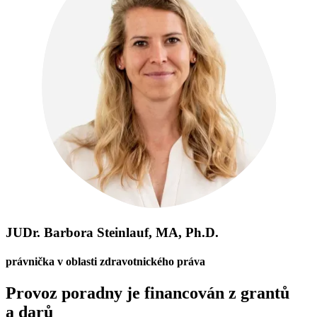
JUDr. Barbora Steinlauf, MA, Ph.D.
právnička v oblasti zdravotnického práva
Provoz poradny je financován z grantů
a darů