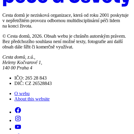
Cesta domů je nezisková organizace, která od roku 2001 poskytuje
v nepřetržitém provozu odbornou multidisciplinární péči lidem
na konci života.
© Cesta domů, 2026. Obsah webu je chráněn autorským právem.
Bez předchozího souhlasu není možné texty, fotografie ani další
obsah dále šířit či komerčně využívat.
Cesta domů, z.ú.,
Heleny Kočvarové 1,
140 00 Praha 4
IČO: 265 28 843
DIČ: CZ 26528843
O webu
About this website