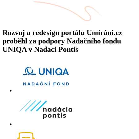
Rozvoj a redesign portálu Umírání.cz
proběhl za podpory Nadačního fondu
UNIQA v Nadaci Pontis