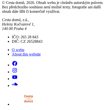
© Cesta domů, 2026. Obsah webu je chráněn autorským právem.
Bez předchozího souhlasu není možné texty, fotografie ani další
obsah dále šířit či komerčně využívat.
Cesta domů, z.ú.,
Heleny Kočvarové 1,
140 00 Praha 4
IČO: 265 28 843
DIČ: CZ 26528843
O webu
About this website