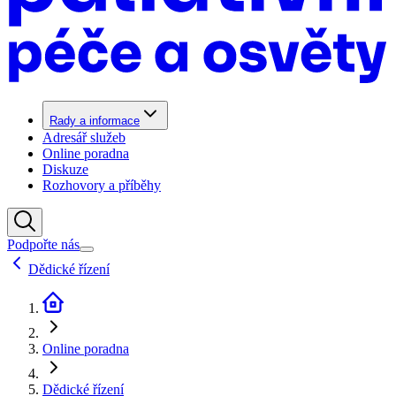
Rady a informace
Adresář služeb
Online poradna
Diskuze
Rozhovory a příběhy
Podpořte nás
Dědické řízení
Online poradna
Dědické řízení