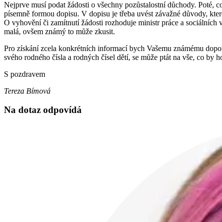
Nejprve musí podat žádosti o všechny pozůstalostní důchody. Poté, c
písemně formou dopisu. V dopisu je třeba uvést závažné důvody, které
O vyhovění či zamítnutí žádosti rozhoduje ministr práce a sociálních 
malá, ovšem známý to může zkusit.
Pro získání zcela konkrétních informací bych Vašemu známému doporu
svého rodného čísla a rodných čísel dětí, se může ptát na vše, co by h
S pozdravem
Tereza Bímová
Na dotaz odpovídá