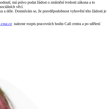
dnutí, má právo podat žádost o zmírnění tvrdosti zákona a to
sociálních věcí.
roku a déle. Domnívám se, že pravděpodobnost vyhovění této žádosti je
cssz.cz
nalezne rozpis pracovních hodin Call centra a po sdělení