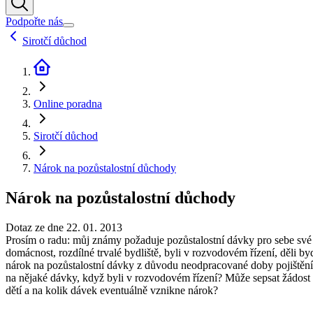
Podpořte nás
Sirotčí důchod
Online poradna
Sirotčí důchod
Nárok na pozůstalostní důchody
Nárok na pozůstalostní důchody
Dotaz ze dne 22. 01. 2013
Prosím o radu: můj známy požaduje pozůstalostní dávky pro sebe své 
domácnost, rozdílné trvalé bydliště, byli v rozvodovém řízení, děli b
nárok na pozůstalostní dávky z důvodu neodpracované doby pojištění j
na nějaké dávky, když byli v rozvodovém řízení? Může sepsat žádost 
dětí a na kolik dávek eventuálně vznikne nárok?