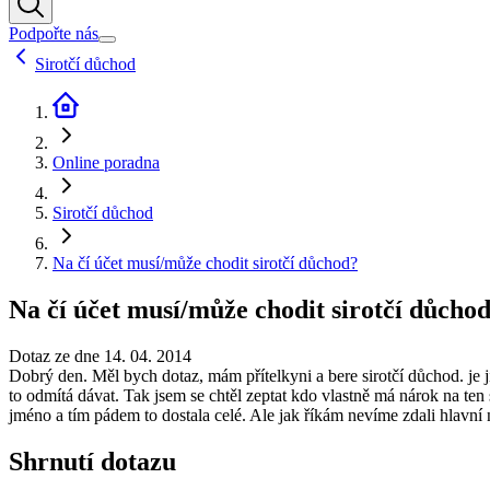
Podpořte nás
Sirotčí důchod
Online poradna
Sirotčí důchod
Na čí účet musí/může chodit sirotčí důchod?
Na čí účet musí/může chodit sirotčí důcho
Dotaz ze dne 14. 04. 2014
Dobrý den. Měl bych dotaz, mám přítelkyni a bere sirotčí důchod. je jí
to odmítá dávat. Tak jsem se chtěl zeptat kdo vlastně má nárok na ten 
jméno a tím pádem to dostala celé. Ale jak říkám nevíme zdali hlavní 
Shrnutí dotazu