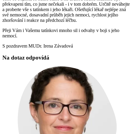
překvapeni tím, co jsme nečekali - i v tom dobrém. Určitě neváhejte
a proberte vše s tatínkem i jeho lékaři. Ošetřující lékař nejlépe zná
své nemocné, dosavadní průběh jejich nemoci, rychlost jejího
zhoršování i reakce na předchozí léčbu.
Přeji Vám i Vašemu tatínkovi mnoho sil i odvahy v boji s jeho
nemocí.
S pozdravem MUDr. Irena Závadová
Na dotaz odpovídá