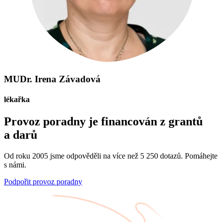
MUDr. Irena Závadová
lékařka
Provoz poradny je financován z grantů
a darů
Od roku 2005 jsme odpověděli na více než 5 250 dotazů. Pomáhejte
s námi.
Podpořit provoz poradny