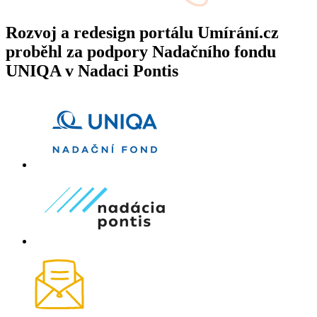
Rozvoj a redesign portálu Umírání.cz
proběhl za podpory Nadačního fondu
UNIQA v Nadaci Pontis