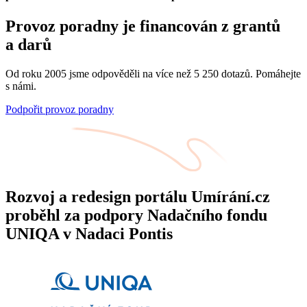
Provoz poradny je financován z grantů
a darů
Od roku 2005 jsme odpověděli na více než 5 250 dotazů. Pomáhejte
s námi.
Podpořit provoz poradny
Rozvoj a redesign portálu Umírání.cz
proběhl za podpory Nadačního fondu
UNIQA v Nadaci Pontis