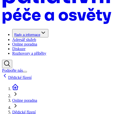
Rady a informace
Adresář služeb
Online poradna
Diskuze
Rozhovory a příběhy
Podpořte nás
Dědické řízení
Online poradna
Dědické řízení