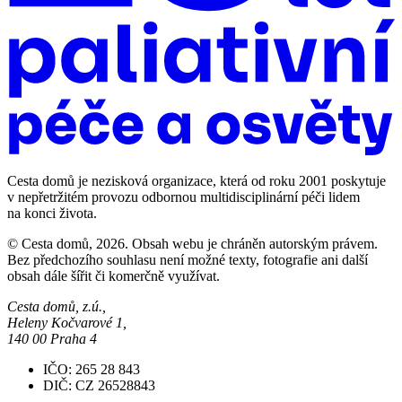
Cesta domů je nezisková organizace, která od roku 2001 poskytuje
v nepřetržitém provozu odbornou multidisciplinární péči lidem
na konci života.
© Cesta domů, 2026. Obsah webu je chráněn autorským právem.
Bez předchozího souhlasu není možné texty, fotografie ani další
obsah dále šířit či komerčně využívat.
Cesta domů, z.ú.,
Heleny Kočvarové 1,
140 00 Praha 4
IČO: 265 28 843
DIČ: CZ 26528843