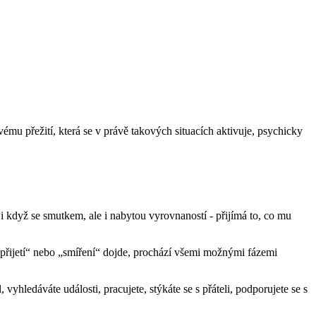
mu přežití, která se v právě takových situacích aktivuje, psychicky
 i když se smutkem, ale i nabytou vyrovnaností - přijímá to, co mu
přijetí“ nebo „smíření“ dojde, prochází všemi možnými fázemi
 vyhledáváte události, pracujete, stýkáte se s přáteli, podporujete se s