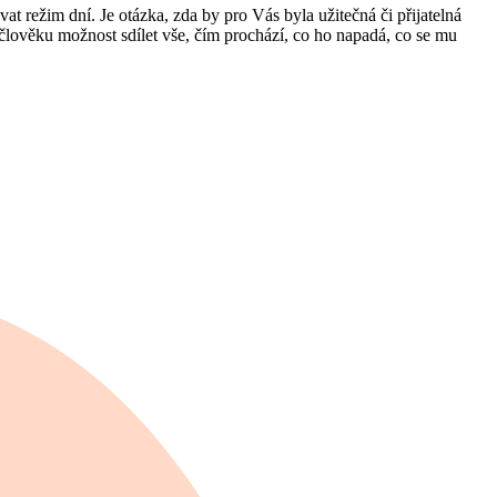
t režim dní. Je otázka, zda by pro Vás byla užitečná či přijatelná
 člověku možnost sdílet vše, čím prochází, co ho napadá, co se mu