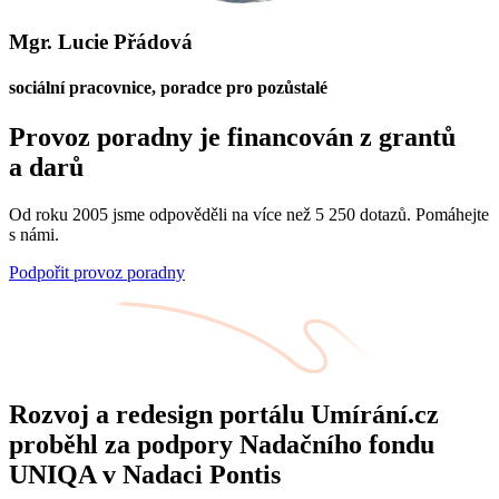
Mgr. Lucie Přádová
sociální pracovnice, poradce pro pozůstalé
Provoz poradny je financován z grantů
a darů
Od roku 2005 jsme odpověděli na více než 5 250 dotazů. Pomáhejte
s námi.
Podpořit provoz poradny
Rozvoj a redesign portálu Umírání.cz
proběhl za podpory Nadačního fondu
UNIQA v Nadaci Pontis