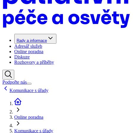
Rady a informace
Adresář služeb
Online poradna
Diskuze
Rozhovory a příběhy
Podpořte nás
Komunikace s úřady
Online poradna
Komunikace s úřady