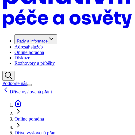
Rady a informace
Adresář služeb
Online poradna
Diskuze
Rozhovory a příběhy
Podpořte nás
Dříve vyslovená přání
Online poradna
Dříve vyslovená přání