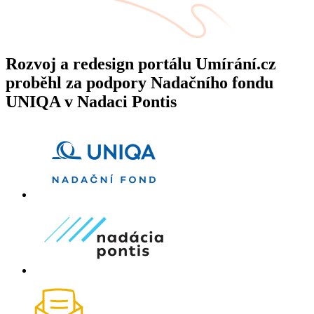
Rozvoj a redesign portálu Umírání.cz
proběhl za podpory Nadačního fondu
UNIQA v Nadaci Pontis