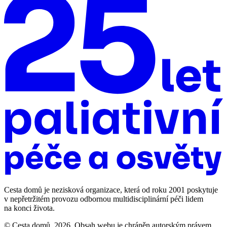
Cesta domů je nezisková organizace, která od roku 2001 poskytuje
v nepřetržitém provozu odbornou multidisciplinární péči lidem
na konci života.
© Cesta domů, 2026. Obsah webu je chráněn autorským právem.