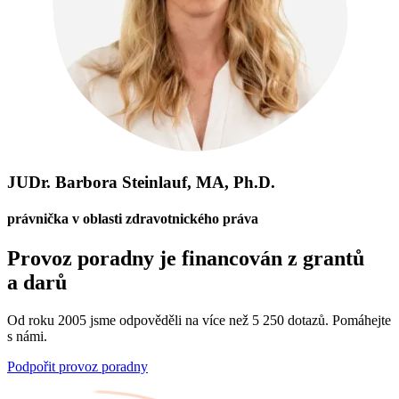
JUDr. Barbora Steinlauf, MA, Ph.D.
právnička v oblasti zdravotnického práva
Provoz poradny je financován z grantů
a darů
Od roku 2005 jsme odpověděli na více než 5 250 dotazů. Pomáhejte
s námi.
Podpořit provoz poradny