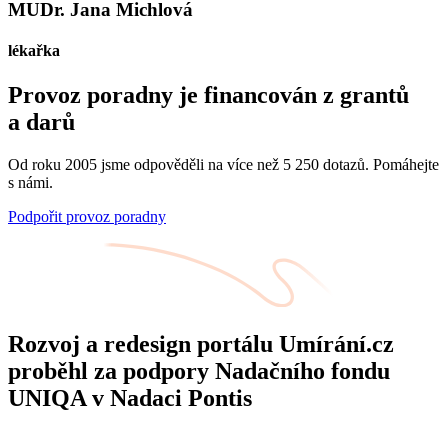
MUDr. Jana Michlová
lékařka
Provoz poradny je financován z grantů
a darů
Od roku 2005 jsme odpověděli na více než 5 250 dotazů. Pomáhejte
s námi.
Podpořit provoz poradny
Rozvoj a redesign portálu Umírání.cz
proběhl za podpory Nadačního fondu
UNIQA v Nadaci Pontis