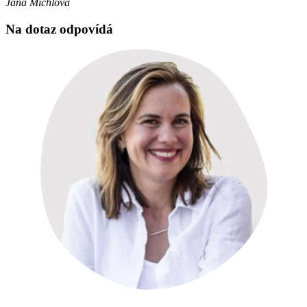
Jana Michlová
Na dotaz odpovídá