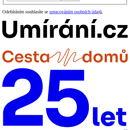
Odebíráním souhlasíte se
zpracováním osobních údajů
.