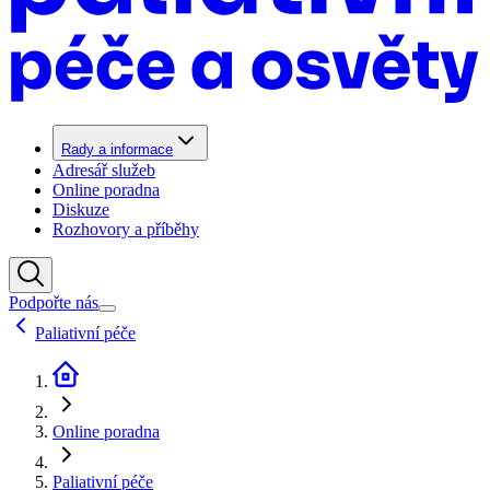
Rady a informace
Adresář služeb
Online poradna
Diskuze
Rozhovory a příběhy
Podpořte nás
Paliativní péče
Online poradna
Paliativní péče