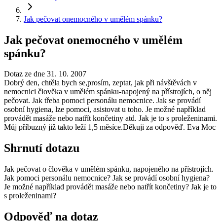
Jak pečovat onemocného v umělém spánku?
Jak pečovat onemocného v umělém
spánku?
Dotaz ze dne 31. 10. 2007
Dobrý den, chtěla bych se,prosím, zeptat, jak při návštěvách v
nemocnici člověka v umělém spánku-napojený na přístrojích, o něj
pečovat. Jak třeba pomoci personálu nemocnice. Jak se provádí
osobní hygiena, lze pomoci, asistovat u toho. Je možné například
provádět masáže nebo natřít končetiny atd. Jak je to s proleženinami.
Můj příbuzný již takto leží 1,5 měsíce.Děkuji za odpověď. Eva Moc
Shrnutí dotazu
Jak pečovat o člověka v umělém spánku, napojeného na přístrojích.
Jak pomoci personálu nemocnice? Jak se provádí osobní hygiena?
Je možné například provádět masáže nebo natřít končetiny? Jak je to
s proleženinami?
Odpověď na dotaz