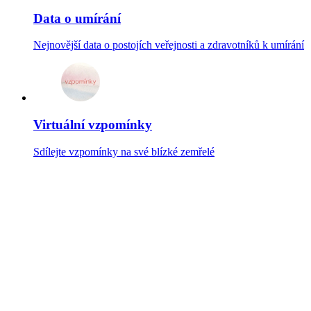
Data o umírání
Nejnovější data o postojích veřejnosti a zdravotníků k umírání
Virtuální vzpomínky
Sdílejte vzpomínky na své blízké zemřelé