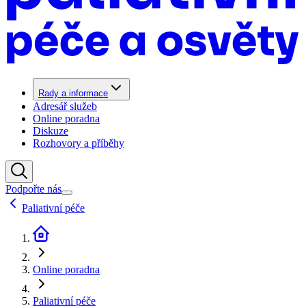
Rady a informace
Adresář služeb
Online poradna
Diskuze
Rozhovory a příběhy
Podpořte nás
Paliativní péče
Online poradna
Paliativní péče