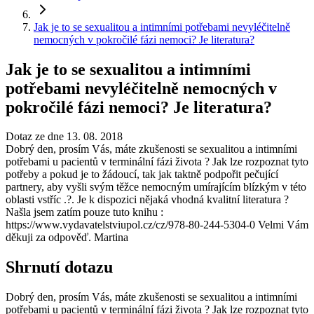
Jak je to se sexualitou a intimními potřebami nevyléčitelně
nemocných v pokročilé fázi nemoci? Je literatura?
Jak je to se sexualitou a intimními
potřebami nevyléčitelně nemocných v
pokročilé fázi nemoci? Je literatura?
Dotaz ze dne 13. 08. 2018
Dobrý den, prosím Vás, máte zkušenosti se sexualitou a intimními
potřebami u pacientů v terminální fázi života ? Jak lze rozpoznat tyto
potřeby a pokud je to žádoucí, tak jak taktně podpořit pečující
partnery, aby vyšli svým těžce nemocným umírajícím blízkým v této
oblasti vstříc .?. Je k dispozici nějaká vhodná kvalitní literatura ?
Našla jsem zatím pouze tuto knihu :
https://www.vydavatelstviupol.cz/cz/978-80-244-5304-0 Velmi Vám
děkuji za odpověď. Martina
Shrnutí dotazu
Dobrý den, prosím Vás, máte zkušenosti se sexualitou a intimními
potřebami u pacientů v terminální fázi života ? Jak lze rozpoznat tyto