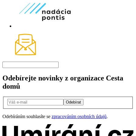
Odebírejte novinky z organizace Cesta
domů
Odebírat
Odebíráním souhlasíte se
zpracováním osobních údajů
.