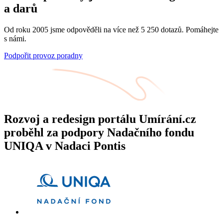
a darů
Od roku 2005 jsme odpověděli na více než 5 250 dotazů. Pomáhejte
s námi.
Podpořit provoz poradny
Rozvoj a redesign portálu Umírání.cz
proběhl za podpory Nadačního fondu
UNIQA v Nadaci Pontis