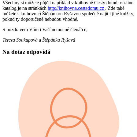
Všechny si můžete půjčit například v knihovně Cesty domů, on-line
katalog je na stránkách
http://knihovna.cestadomu.cz
. Zde také
můžete s knihovnicí Štěpánkou Ryšavou společně najít i jiné knížky,
pokud ty doporučené nebudou vhodné.
S pozdravem Vám i Vaší nemocné čtenářce,
Tereza Soukupová
a
Štěpánka Ryšavá
Na dotaz odpovídá