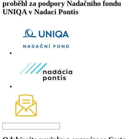
proběhl za podpory Nadačního fondu
UNIQA v Nadaci Pontis