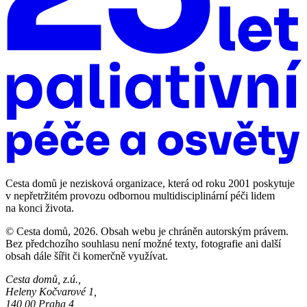
Cesta domů je nezisková organizace, která od roku 2001 poskytuje
v nepřetržitém provozu odbornou multidisciplinární péči lidem
na konci života.
© Cesta domů, 2026. Obsah webu je chráněn autorským právem.
Bez předchozího souhlasu není možné texty, fotografie ani další
obsah dále šířit či komerčně využívat.
Cesta domů, z.ú.,
Heleny Kočvarové 1,
140 00 Praha 4