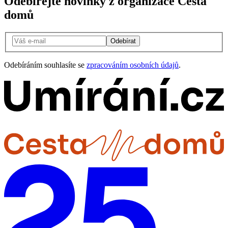
Odebírejte novinky z organizace Cesta
domů
Odebírat
Odebíráním souhlasíte se
zpracováním osobních údajů
.