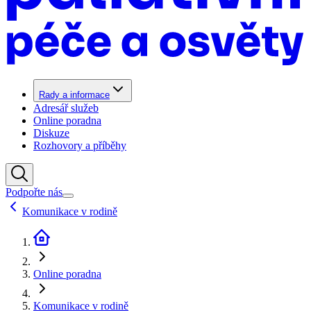
Rady a informace
Adresář služeb
Online poradna
Diskuze
Rozhovory a příběhy
Podpořte nás
Komunikace v rodině
Online poradna
Komunikace v rodině