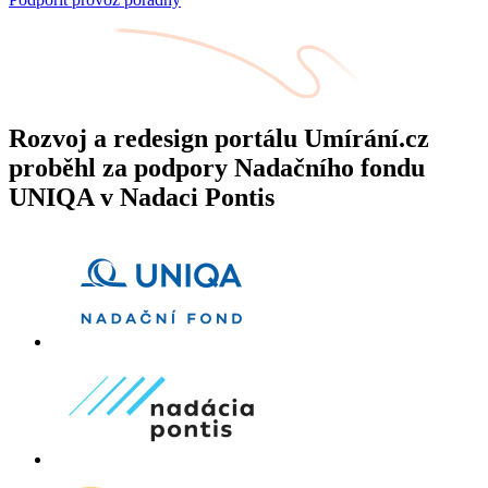
Rozvoj a redesign portálu Umírání.cz
proběhl za podpory Nadačního fondu
UNIQA v Nadaci Pontis