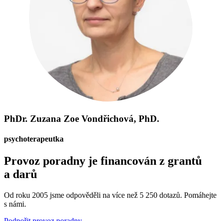
PhDr. Zuzana Zoe Vondřichová, PhD.
psychoterapeutka
Provoz poradny je financován z grantů
a darů
Od roku 2005 jsme odpověděli na více než 5 250 dotazů. Pomáhejte
s námi.
Podpořit provoz poradny