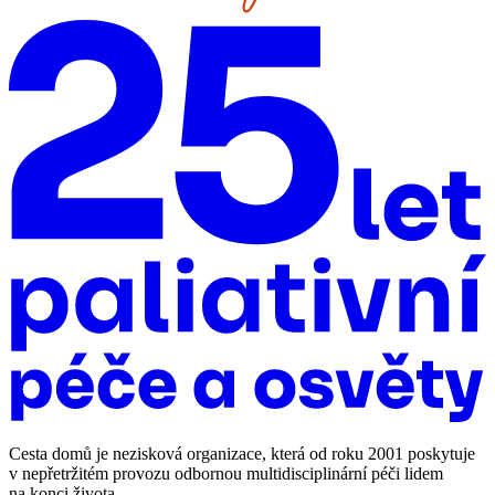
Cesta domů je nezisková organizace, která od roku 2001 poskytuje
v nepřetržitém provozu odbornou multidisciplinární péči lidem
na konci života.