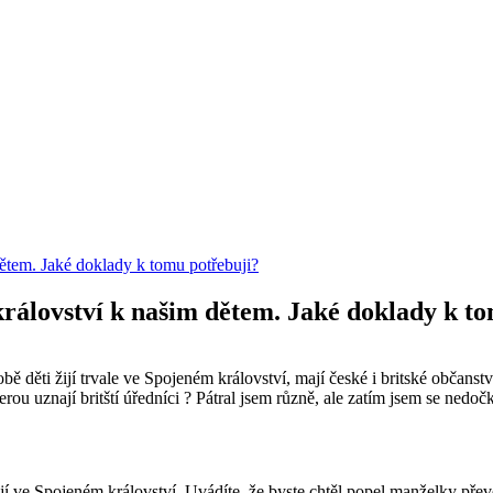
ětem. Jaké doklady k tomu potřebuji?
království k našim dětem. Jaké doklady k t
ěti žijí trvale ve Spojeném království, mají české i britské občanst
erou uznají britští úředníci ? Pátral jsem různě, ale zatím jsem se ned
jí ve Spojeném království. Uvádíte, že byste chtěl popel manželky přev