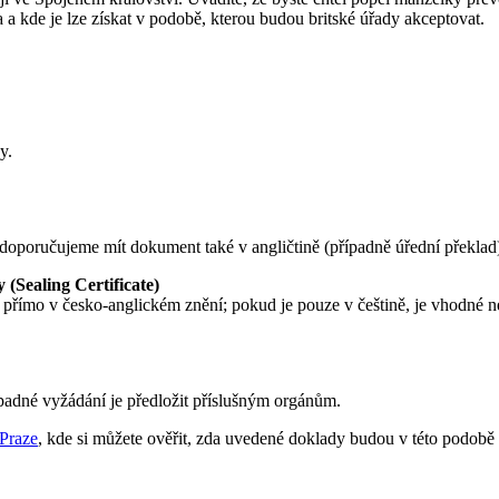
 a kde je lze získat v podobě, kterou budou britské úřady akceptovat.
y.
 doporučujeme mít dokument také v angličtině (případně úřední překlad
(Sealing Certificate)
ímo v česko-anglickém znění; pokud je pouze v češtině, je vhodné nech
padné vyžádání je předložit příslušným orgánům.
 Praze
, kde si můžete ověřit, zda uvedené doklady budou v této podobě