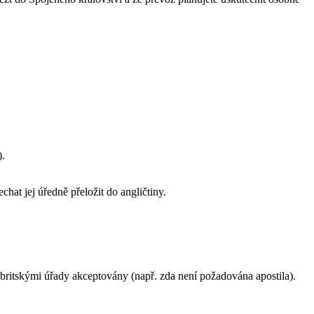
).
at jej úředně přeložit do angličtiny.
 britskými úřady akceptovány (např. zda není požadována apostila).