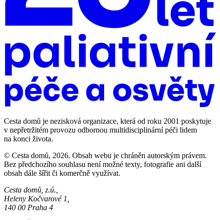
Cesta domů je nezisková organizace, která od roku 2001 poskytuje
v nepřetržitém provozu odbornou multidisciplinární péči lidem
na konci života.
© Cesta domů, 2026. Obsah webu je chráněn autorským právem.
Bez předchozího souhlasu není možné texty, fotografie ani další
obsah dále šířit či komerčně využívat.
Cesta domů, z.ú.,
Heleny Kočvarové 1,
140 00 Praha 4