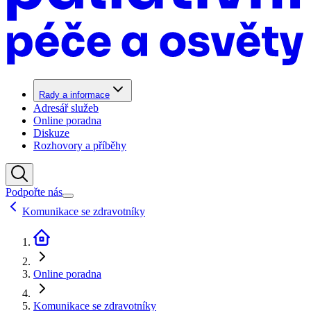
Rady a informace
Adresář služeb
Online poradna
Diskuze
Rozhovory a příběhy
Podpořte nás
Komunikace se zdravotníky
Online poradna
Komunikace se zdravotníky