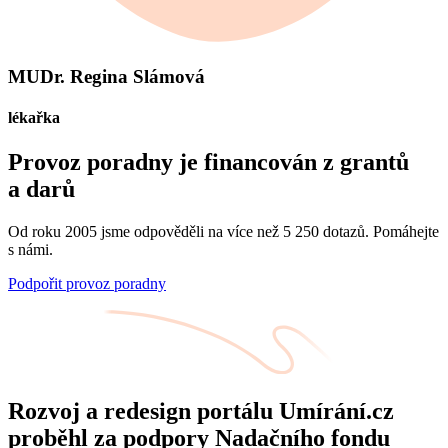
MUDr. Regina Slámová
lékařka
Provoz poradny je financován z grantů
a darů
Od roku 2005 jsme odpověděli na více než 5 250 dotazů. Pomáhejte
s námi.
Podpořit provoz poradny
Rozvoj a redesign portálu Umírání.cz
proběhl za podpory Nadačního fondu