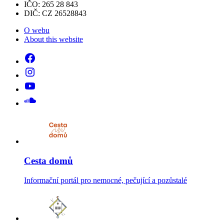
IČO: 265 28 843
DIČ: CZ 26528843
O webu
About this website
Cesta domů
Informační portál pro nemocné, pečující a pozůstalé