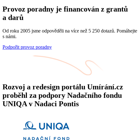
Provoz poradny je financován z grantů
a darů
Od roku 2005 jsme odpověděli na více než 5 250 dotazů. Pomáhejte
s námi.
Podpořit provoz poradny
Rozvoj a redesign portálu Umírání.cz
proběhl za podpory Nadačního fondu
UNIQA v Nadaci Pontis