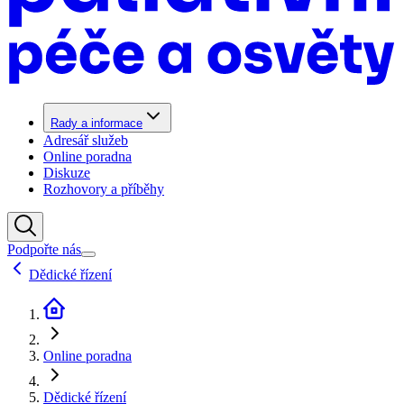
Rady a informace
Adresář služeb
Online poradna
Diskuze
Rozhovory a příběhy
Podpořte nás
Dědické řízení
Online poradna
Dědické řízení