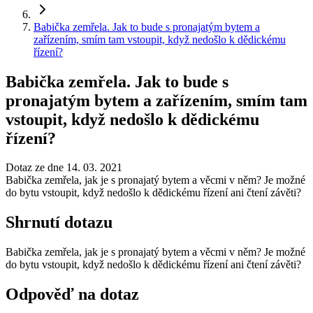
Babička zemřela. Jak to bude s pronajatým bytem a
zařízením, smím tam vstoupit, když nedošlo k dědickému
řízení?
Babička zemřela. Jak to bude s
pronajatým bytem a zařízením, smím tam
vstoupit, když nedošlo k dědickému
řízení?
Dotaz ze dne 14. 03. 2021
Babička zemřela, jak je s pronajatý bytem a věcmi v něm? Je možné
do bytu vstoupit, když nedošlo k dědickému řízení ani čtení závěti?
Shrnutí dotazu
Babička zemřela, jak je s pronajatý bytem a věcmi v něm? Je možné
do bytu vstoupit, když nedošlo k dědickému řízení ani čtení závěti?
Odpověď na dotaz