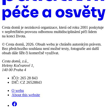
Cesta domů je nezisková organizace, která od roku 2001 poskytuje
v nepřetržitém provozu odbornou multidisciplinární péči lidem
na konci života.
© Cesta domů, 2026. Obsah webu je chráněn autorským právem.
Bez předchozího souhlasu není možné texty, fotografie ani další
obsah dále šířit či komerčně využívat.
Cesta domů, z.ú.,
Heleny Kočvarové 1,
140 00 Praha 4
IČO: 265 28 843
DIČ: CZ 26528843
O webu
About this website