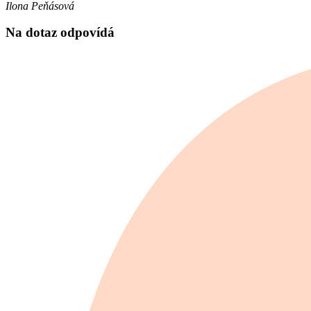
Ilona Peňásová
Na dotaz odpovídá