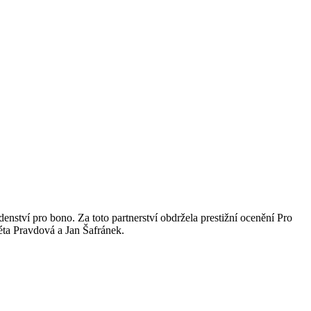
ství pro bono. Za toto partnerství obdržela prestižní ocenění Pro
éta Pravdová a Jan Šafránek.