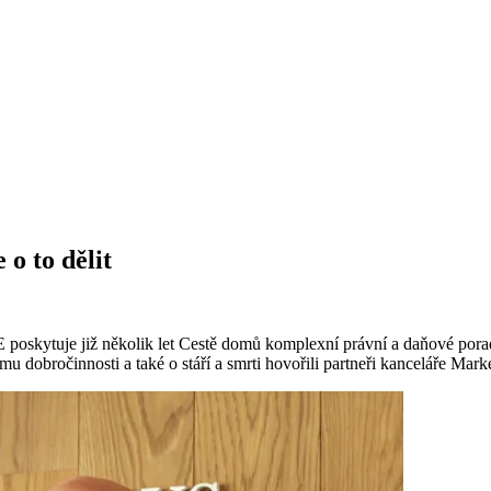
o to dělit
poskytuje již několik let Cestě domů komplexní právní a daňové poraden
obročinnosti a také o stáří a smrti hovořili partneři kanceláře Mark