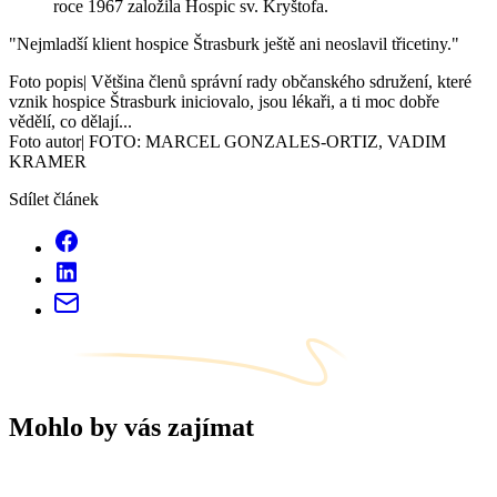
roce 1967 založila Hospic sv. Kryštofa.
"Nejmladší klient hospice Štrasburk ještě ani neoslavil třicetiny."
Foto popis| Většina členů správní rady občanského sdružení, které
vznik hospice Štrasburk iniciovalo, jsou lékaři, a ti moc dobře
vědělí, co dělají...
Foto autor| FOTO: MARCEL GONZALES-ORTIZ, VADIM
KRAMER
Sdílet článek
Mohlo by vás zajímat