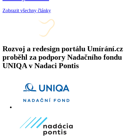
Zobrazit všechny články
Rozvoj a redesign portálu Umírání.cz
proběhl za podpory Nadačního fondu
UNIQA v Nadaci Pontis