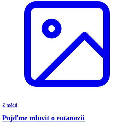
Z médií
Pojďme mluvit o eutanazii