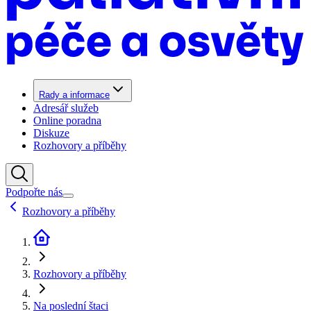
Rady a informace
Adresář služeb
Online poradna
Diskuze
Rozhovory a příběhy
Podpořte nás
Rozhovory a příběhy
Rozhovory a příběhy
Na poslední štaci