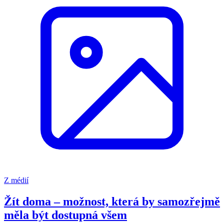
Z médií
Žít doma – možnost, která by samozřejmě
měla být dostupná všem