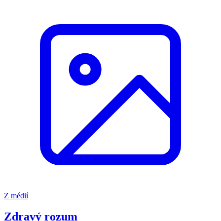
Z médií
Zdravý rozum