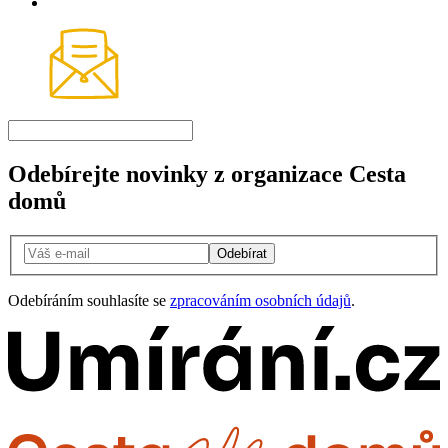
Odebírejte novinky z organizace Cesta
domů
Odebírat
Odebíráním souhlasíte se
zpracováním osobních údajů
.