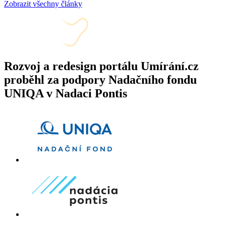
Zobrazit všechny články
Rozvoj a redesign portálu Umírání.cz
proběhl za podpory Nadačního fondu
UNIQA v Nadaci Pontis