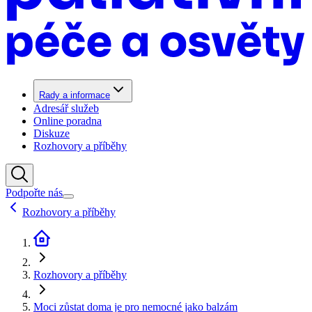
Rady a informace
Adresář služeb
Online poradna
Diskuze
Rozhovory a příběhy
Podpořte nás
Rozhovory a příběhy
Rozhovory a příběhy
Moci zůstat doma je pro nemocné jako balzám