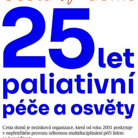
Cesta domů je nezisková organizace, která od roku 2001 poskytuje
v nepřetržitém provozu odbornou multidisciplinární péči lidem