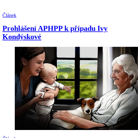
Článek
Prohlášení APHPP k případu Ivy
Kondýskové