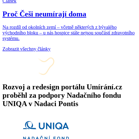
Článek
Proč Češi neumírají doma
Na rozdíl od okolních zemí – včetně některých z bývalého
východního bloku – u nás hospice stále nejsou součástí zdravotního
systému.
Zobrazit všechny články
Rozvoj a redesign portálu Umírání.cz
proběhl za podpory Nadačního fondu
UNIQA v Nadaci Pontis