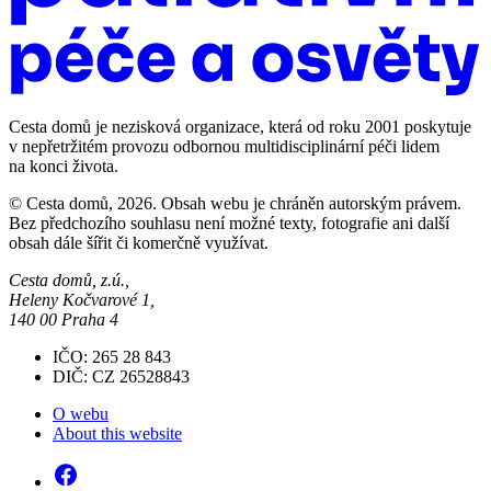
Cesta domů je nezisková organizace, která od roku 2001 poskytuje
v nepřetržitém provozu odbornou multidisciplinární péči lidem
na konci života.
© Cesta domů, 2026. Obsah webu je chráněn autorským právem.
Bez předchozího souhlasu není možné texty, fotografie ani další
obsah dále šířit či komerčně využívat.
Cesta domů, z.ú.,
Heleny Kočvarové 1,
140 00 Praha 4
IČO: 265 28 843
DIČ: CZ 26528843
O webu
About this website