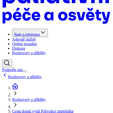
Rady a informace
Adresář služeb
Online poradna
Diskuze
Rozhovory a příběhy
Podpořte nás
Rozhovory a příběhy
Rozhovory a příběhy
Cesta domů vydá Průvodce smrtelníka