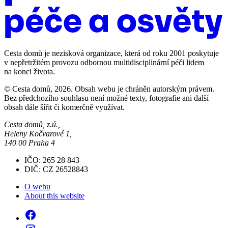
Cesta domů je nezisková organizace, která od roku 2001 poskytuje
v nepřetržitém provozu odbornou multidisciplinární péči lidem
na konci života.
© Cesta domů, 2026. Obsah webu je chráněn autorským právem.
Bez předchozího souhlasu není možné texty, fotografie ani další
obsah dále šířit či komerčně využívat.
Cesta domů, z.ú.,
Heleny Kočvarové 1,
140 00 Praha 4
IČO: 265 28 843
DIČ: CZ 26528843
O webu
About this website