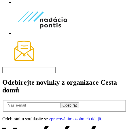
Odebírejte novinky z organizace Cesta
domů
Odebírat
Odebíráním souhlasíte se
zpracováním osobních údajů
.