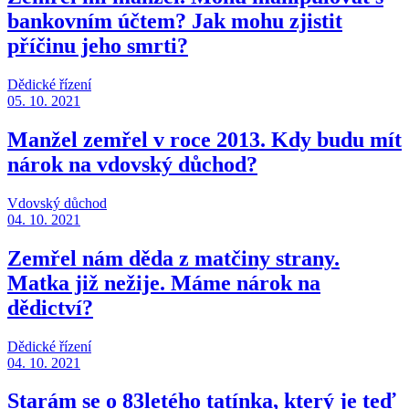
bankovním účtem? Jak mohu zjistit
příčinu jeho smrti?
Dědické řízení
05. 10. 2021
Manžel zemřel v roce 2013. Kdy budu mít
nárok na vdovský důchod?
Vdovský důchod
04. 10. 2021
Zemřel nám děda z matčiny strany.
Matka již nežije. Máme nárok na
dědictví?
Dědické řízení
04. 10. 2021
Starám se o 83letého tatínka, který je teď