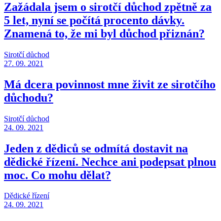
Zažádala jsem o sirotčí důchod zpětně za
5 let, nyní se počítá procento dávky.
Znamená to, že mi byl důchod přiznán?
Sirotčí důchod
27. 09. 2021
Má dcera povinnost mne živit ze sirotčího
důchodu?
Sirotčí důchod
24. 09. 2021
Jeden z dědiců se odmítá dostavit na
dědické řízení. Nechce ani podepsat plnou
moc. Co mohu dělat?
Dědické řízení
24. 09. 2021