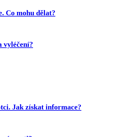
je. Co mohu dělat?
a vyléčení?
otci. Jak získat informace?