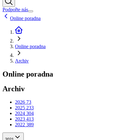
Podpořte nás
Online poradna
Online poradna
Archiv
Online poradna
Archiv
2026
73
2025
233
2024
304
2023
413
2022
389
2021