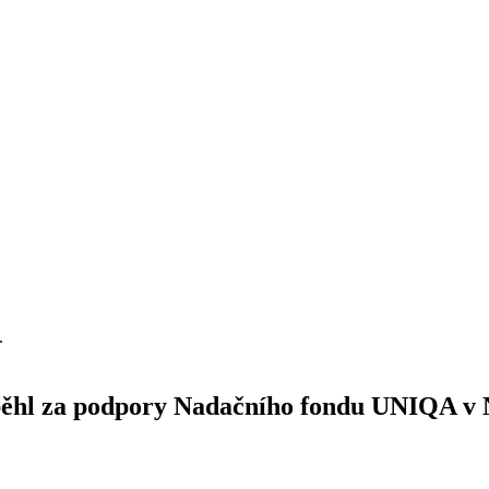
.
oběhl za podpory Nadačního fondu UNIQA v 