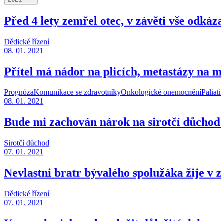
Před 4 lety zemřel otec, v závěti vše odk
Dědické řízení
08. 01. 2021
Přítel má nádor na plicích, metastázy na m
Prognóza
Komunikace se zdravotníky
Onkologické onemocnění
Paliat
08. 01. 2021
Bude mi zachován nárok na sirotčí důchod 
Sirotčí důchod
07. 01. 2021
Nevlastni bratr bývalého spolužáka žije v z
Dědické řízení
07. 01. 2021