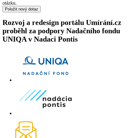
otázku.
Položit nový dotaz
Rozvoj a redesign portálu Umírání.cz
proběhl za podpory Nadačního fondu
UNIQA v Nadaci Pontis