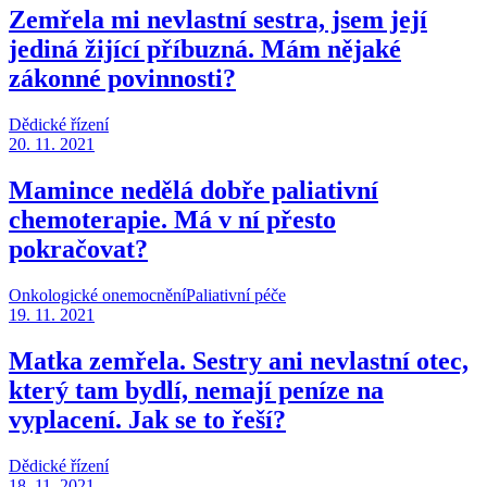
Zemřela mi nevlastní sestra, jsem její
jediná žijící příbuzná. Mám nějaké
zákonné povinnosti?
Dědické řízení
20. 11. 2021
Mamince nedělá dobře paliativní
chemoterapie. Má v ní přesto
pokračovat?
Onkologické onemocnění
Paliativní péče
19. 11. 2021
Matka zemřela. Sestry ani nevlastní otec,
který tam bydlí, nemají peníze na
vyplacení. Jak se to řeší?
Dědické řízení
18. 11. 2021