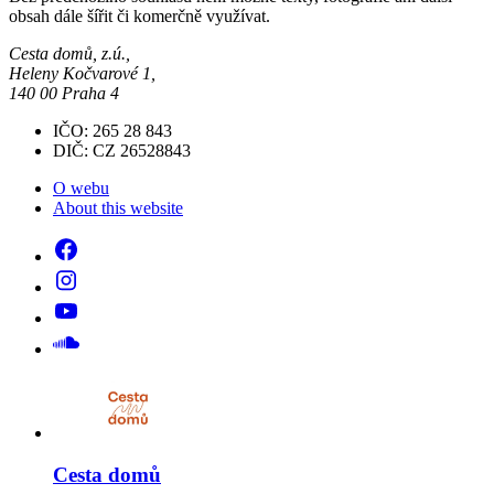
obsah dále šířit či komerčně využívat.
Cesta domů, z.ú.,
Heleny Kočvarové 1,
140 00 Praha 4
IČO: 265 28 843
DIČ: CZ 26528843
O webu
About this website
Cesta domů