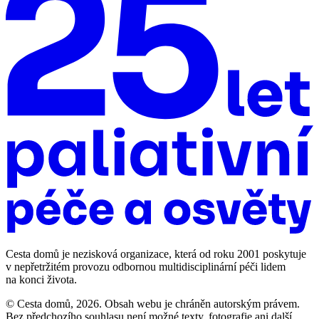
Cesta domů je nezisková organizace, která od roku 2001 poskytuje
v nepřetržitém provozu odbornou multidisciplinární péči lidem
na konci života.
© Cesta domů, 2026. Obsah webu je chráněn autorským právem.
Bez předchozího souhlasu není možné texty, fotografie ani další