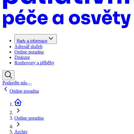
Rady a informace
Adresář služeb
Online poradna
Diskuze
Rozhovory a příběhy
Podpořte nás
Online poradna
Online poradna
Archiv