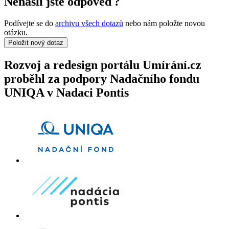
Nenašli jste odpověď?
Podívejte se do
archivu všech dotazů
nebo nám položte novou
otázku.
Položit nový dotaz
Rozvoj a redesign portálu Umírání.cz
proběhl za podpory Nadačního fondu
UNIQA v Nadaci Pontis