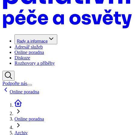
Rady a informace
Adresář služeb
Online poradna
Diskuze
Rozhovory a příběhy
Podpořte nás
Online poradna
Online poradna
Archiv