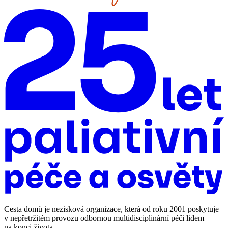
Cesta domů je nezisková organizace, která od roku 2001 poskytuje
v nepřetržitém provozu odbornou multidisciplinární péči lidem
na konci života.