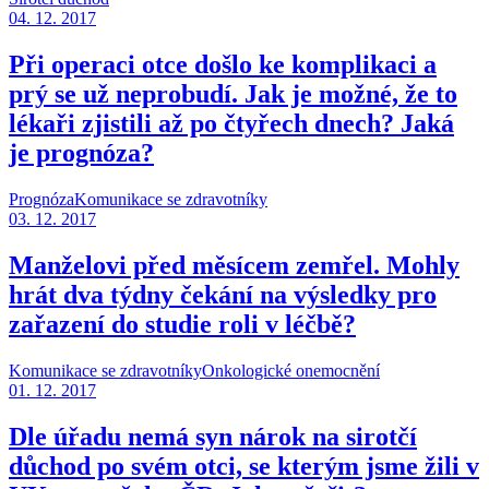
04. 12. 2017
Při operaci otce došlo ke komplikaci a
prý se už neprobudí. Jak je možné, že to
lékaři zjistili až po čtyřech dnech? Jaká
je prognóza?
Prognóza
Komunikace se zdravotníky
03. 12. 2017
Manželovi před měsícem zemřel. Mohly
hrát dva týdny čekání na výsledky pro
zařazení do studie roli v léčbě?
Komunikace se zdravotníky
Onkologické onemocnění
01. 12. 2017
Dle úřadu nemá syn nárok na sirotčí
důchod po svém otci, se kterým jsme žili v