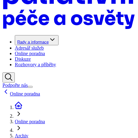
Rady a informace
Adresář služeb
Online poradna
Diskuze
Rozhovory a příběhy
Podpořte nás
Online poradna
Online poradna
Archiv