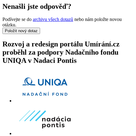
Nenašli jste odpověď?
Podívejte se do
archivu všech dotazů
nebo nám položte novou
otázku.
Položit nový dotaz
Rozvoj a redesign portálu Umírání.cz
proběhl za podpory Nadačního fondu
UNIQA v Nadaci Pontis