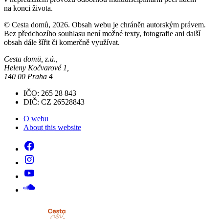
na konci života.
© Cesta domů, 2026. Obsah webu je chráněn autorským právem.
Bez předchozího souhlasu není možné texty, fotografie ani další
obsah dále šířit či komerčně využívat.
Cesta domů, z.ú.,
Heleny Kočvarové 1,
140 00 Praha 4
IČO: 265 28 843
DIČ: CZ 26528843
O webu
About this website