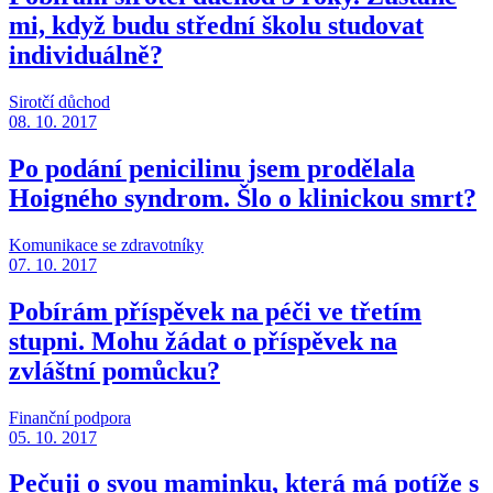
mi, když budu střední školu studovat
individuálně?
Sirotčí důchod
08. 10. 2017
Po podání penicilinu jsem prodělala
Hoigného syndrom. Šlo o klinickou smrt?
Komunikace se zdravotníky
07. 10. 2017
Pobírám příspěvek na péči ve třetím
stupni. Mohu žádat o příspěvek na
zvláštní pomůcku?
Finanční podpora
05. 10. 2017
Pečuji o svou maminku, která má potíže s