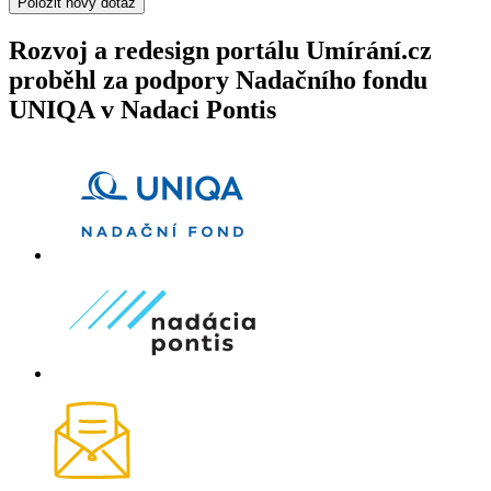
Položit nový dotaz
Rozvoj a redesign portálu Umírání.cz
proběhl za podpory Nadačního fondu
UNIQA v Nadaci Pontis