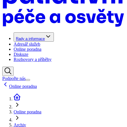
Rady a informace
Adresář služeb
Online poradna
Diskuze
Rozhovory a příběhy
Podpořte nás
Online poradna
Online poradna
Archiv