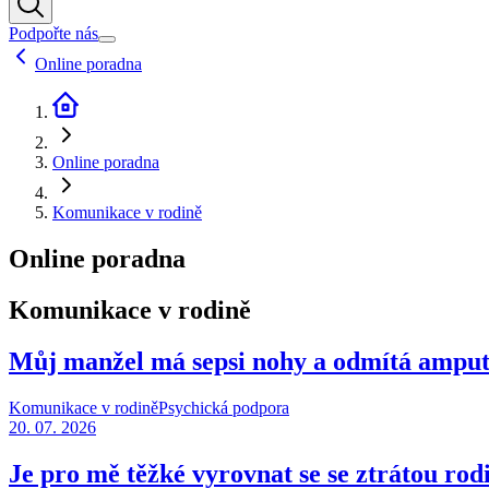
Podpořte nás
Online poradna
Online poradna
Komunikace v rodině
Online poradna
Komunikace v rodině
Můj manžel má sepsi nohy a odmítá amput
Komunikace v rodině
Psychická podpora
20. 07. 2026
Je pro mě těžké vyrovnat se se ztrátou ro