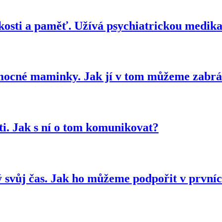
kosti a paměť. Užívá psychiatrickou medikac
emocné maminky. Jak jí v tom můžeme zabrá
i. Jak s ní o tom komunikovat?
ý svůj čas. Jak ho můžeme podpořit v první