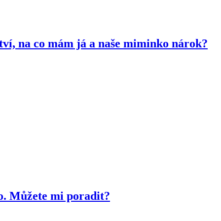
ství, na co mám já a naše miminko nárok?
o. Můžete mi poradit?