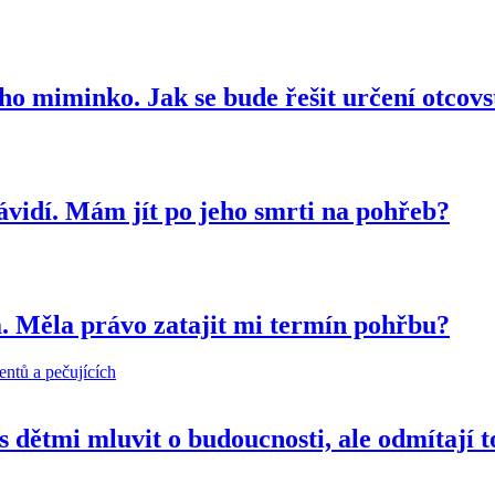
o miminko. Jak se bude řešit určení otcov
ávidí. Mám jít po jeho smrti na pohřeb?
. Měla právo zatajit mi termín pohřbu?
entů a pečujících
dětmi mluvit o budoucnosti, ale odmítají t