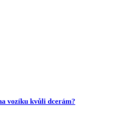
na vozíku kvůli dcerám?