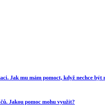
aci. Jak mu mám pomoct, když nechce být 
dičů. Jakou pomoc mohu využít?